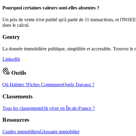
Pourquoi certaines valeurs sont-elles absentes ?
Un prix de vente n'est publié qu'à partir de 11 transactions, et l'INS
dans le calcul.
Gentry
La donnée immobilière publique, simplifiée et accessible. Trouvez l
LinkedIn
Outils
Où Habiter ?
Fiches Communes
Quels Travaux ?
Classements
Tous les classements
Où vivre en Île-de-France ?
Ressources
Guides immobiliers
Glossaire immobilier