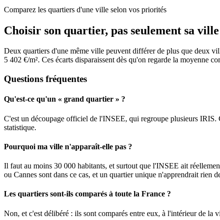
Comparez les quartiers d'une ville selon vos priorités
Choisir son quartier, pas seulement sa ville
Deux quartiers d'une même ville peuvent différer de plus que deux vil
5 402 €/m². Ces écarts disparaissent dès qu'on regarde la moyenne c
Questions fréquentes
Qu'est-ce qu'un « grand quartier » ?
C'est un découpage officiel de l'INSEE, qui regroupe plusieurs IRIS. C'es
statistique.
Pourquoi ma ville n'apparaît-elle pas ?
Il faut au moins 30 000 habitants, et surtout que l'INSEE ait réellemen
ou Cannes sont dans ce cas, et un quartier unique n'apprendrait rien 
Les quartiers sont-ils comparés à toute la France ?
Non, et c'est délibéré : ils sont comparés entre eux, à l'intérieur de la v