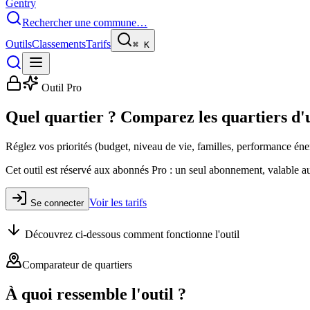
Gentry
Rechercher une commune…
Outils
Classements
Tarifs
⌘
K
Outil Pro
Quel quartier ? Comparez les quartiers d'u
Réglez vos priorités (budget, niveau de vie, familles, performance éne
Cet outil est réservé aux abonnés Pro : un seul abonnement, valable au
Voir les tarifs
Se connecter
Découvrez ci-dessous comment fonctionne l'outil
Comparateur de quartiers
À quoi ressemble l'outil ?