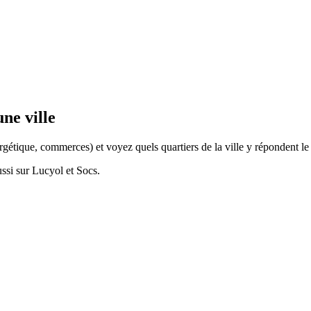
ne ville
rgétique, commerces) et voyez quels quartiers de la ville y répondent l
ssi sur Lucyol et Socs.