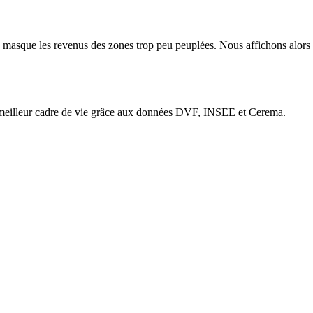
EE masque les revenus des zones trop peu peuplées. Nous affichons alors «
e meilleur cadre de vie grâce aux données DVF, INSEE et Cerema.