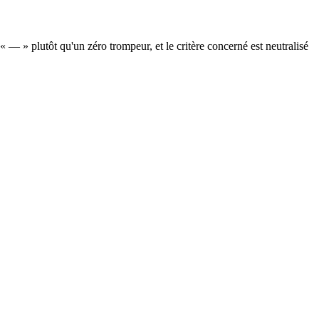
 — » plutôt qu'un zéro trompeur, et le critère concerné est neutralisé