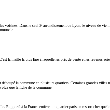
les voisines. Dans le seul 3ᵉ arrondissement de Lyon, le niveau de vie 
ommunale.
t la maille la plus fine à laquelle les prix de vente et les revenus soient
t découpé la commune en plusieurs quartiers. Certaines grandes villes n'
de plus que la fiche de la commune.
ille. Rapporté à la France entière, un quartier parisien ressort cher quelle 