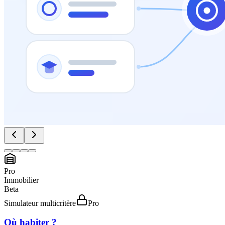
Pro
Immobilier
Beta
Simulateur multicritère
Pro
Où habiter ?