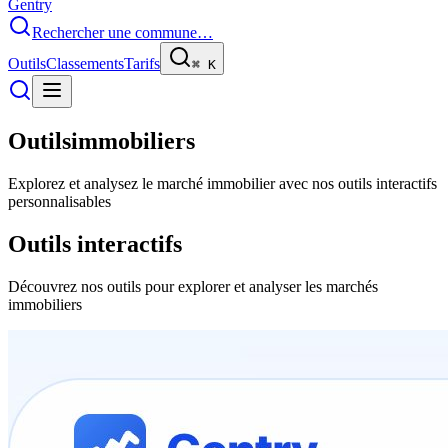
Gentry
Rechercher une commune…
Outils
Classements
Tarifs
⌘
K
Outils
immobiliers
Explorez et analysez le marché immobilier avec nos outils interactifs
personnalisables
Outils
interactifs
Découvrez nos outils pour explorer et analyser les marchés
immobiliers