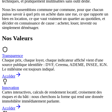
techniques, et pratiquement inutilisables sans outil dédié.
Nous les rassemblons commune par commune, pour que chacun
puisse savoir à quel prix on achète dans une rue, ce que rapporte un
bien en location, ce que vaut vraiment un quartier au quotidien, et
décider en connaissance de cause : acheter, louer, investir ou
simplement déménager.
Nos
Valeurs
Transparence
Chaque prix, chaque loyer, chaque indicateur affiché vient d'une
source publique identifiée : DVF, Cerema, ADEME, INSEE, IGN.
Le millésime est toujours indiqué.
Accéder
Innovation
Cartes interactives, calculs de rendement locatif, croisement des
risques et du bâti : nous cherchons la forme qui rend une donnée
immobilière immédiatement parlante.
Accéder