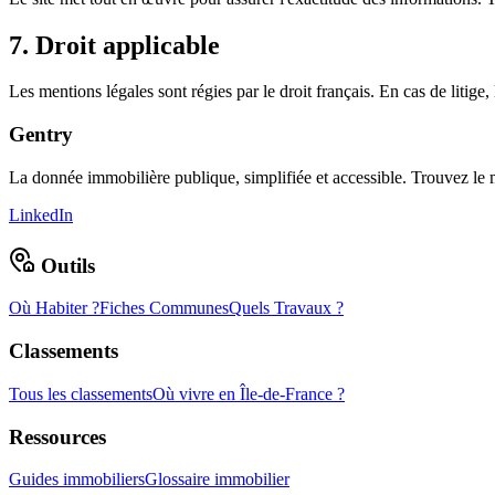
7. Droit applicable
Les mentions légales sont régies par le droit français. En cas de litige,
Gentry
La donnée immobilière publique, simplifiée et accessible. Trouvez l
LinkedIn
Outils
Où Habiter ?
Fiches Communes
Quels Travaux ?
Classements
Tous les classements
Où vivre en Île-de-France ?
Ressources
Guides immobiliers
Glossaire immobilier