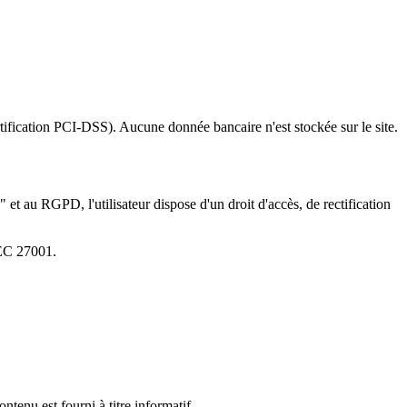
ertification PCI-DSS). Aucune donnée bancaire n'est stockée sur le site.
et au RGPD, l'utilisateur dispose d'un droit d'accès, de rectification
IEC 27001.
ntenu est fourni à titre informatif.