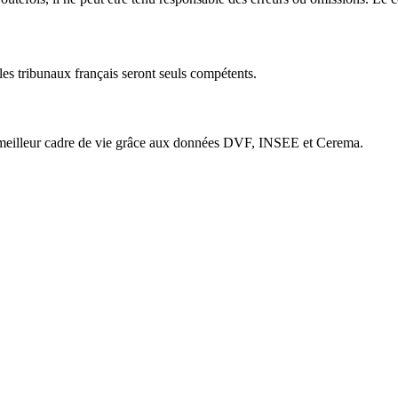
 les tribunaux français seront seuls compétents.
e meilleur cadre de vie grâce aux données DVF, INSEE et Cerema.