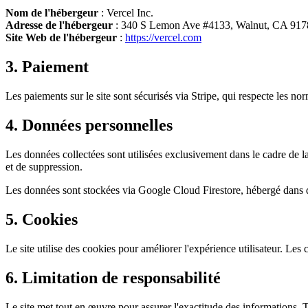
Nom de l'hébergeur
: Vercel Inc.
Adresse de l'hébergeur
: 340 S Lemon Ave #4133, Walnut, CA 91
Site Web de l'hébergeur
:
https://vercel.com
3. Paiement
Les paiements sur le site sont sécurisés via Stripe, qui respecte les n
4. Données personnelles
Les données collectées sont utilisées exclusivement dans le cadre de la
et de suppression.
Les données sont stockées via Google Cloud Firestore, hébergé dans 
5. Cookies
Le site utilise des cookies pour améliorer l'expérience utilisateur. Les
6. Limitation de responsabilité
Le site met tout en œuvre pour assurer l'exactitude des informations. To