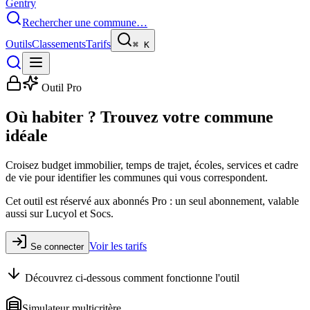
Gentry
Rechercher une commune…
Outils
Classements
Tarifs
⌘
K
Outil Pro
Où habiter ? Trouvez votre commune
idéale
Croisez budget immobilier, temps de trajet, écoles, services et cadre
de vie pour identifier les communes qui vous correspondent.
Cet outil est réservé aux abonnés Pro : un seul abonnement, valable
aussi sur Lucyol et Socs.
Voir les tarifs
Se connecter
Découvrez ci-dessous comment fonctionne l'outil
Simulateur multicritère