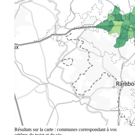
Résultats sur la carte : communes correspondant à vos
critères de trajet et de vie