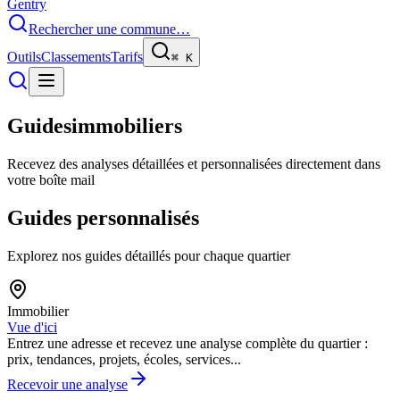
Gentry
Rechercher une commune…
Outils
Classements
Tarifs
⌘
K
Guides
immobiliers
Recevez des analyses détaillées et personnalisées directement dans
votre boîte mail
Guides
personnalisés
Explorez nos guides détaillés pour chaque quartier
Immobilier
Vue d'ici
Entrez une adresse et recevez une analyse complète du quartier :
prix, tendances, projets, écoles, services...
Recevoir une analyse