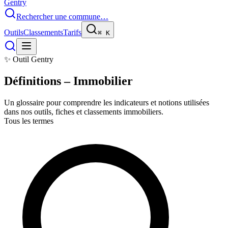
Gentry
Rechercher une commune…
Outils
Classements
Tarifs
⌘
K
✨ Outil Gentry
Définitions – Immobilier
Un glossaire pour comprendre les indicateurs et notions utilisées
dans nos outils, fiches et classements immobiliers.
Tous les termes