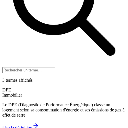
3
terme
s
affiché
s
DPE
Immobilier
Le DPE (Diagnostic de Performance Énergétique) classe un
logement selon sa consommation d'énergie et ses émissions de gaz à
effet de serre.
Lire la définition