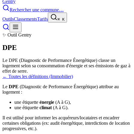
Gentry
Rechercher une commune…
Outils
Classements
Tarifs
⌘
K
✨ Outil Gentry
DPE
Le DPE (Diagnostic de Performance Énergétique) classe un
logement selon sa consommation d'énergie et ses émissions de gaz à
effet de serre.
← Toutes les définitions (Immobilier)
Le
DPE
(Diagnostic de Performance Énergétique) attribue au
logement :
une étiquette
énergie
(A à G),
une étiquette
climat
(A à G).
Il est utilisé pour informer les acquéreurs/locataires et encadrer
certaines obligations (ex: audit énergétique, interdictions de location
progressives, etc.).