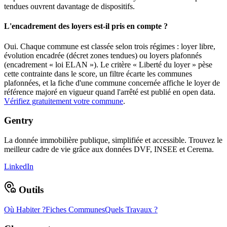
tendues ouvrent davantage de dispositifs.
L'encadrement des loyers est-il pris en compte ?
Oui. Chaque commune est classée selon trois régimes : loyer libre,
évolution encadrée (décret zones tendues) ou loyers plafonnés
(encadrement « loi ELAN »). Le critère « Liberté du loyer » pèse
cette contrainte dans le score, un filtre écarte les communes
plafonnées, et la fiche d'une commune concernée affiche le loyer de
référence majoré en vigueur quand l'arrêté est publié en open data.
Vérifiez gratuitement votre commune
.
Gentry
La donnée immobilière publique, simplifiée et accessible. Trouvez le
meilleur cadre de vie grâce aux données DVF, INSEE et Cerema.
LinkedIn
Outils
Où Habiter ?
Fiches Communes
Quels Travaux ?