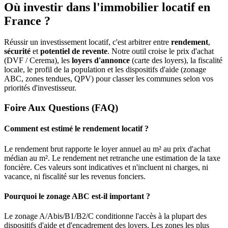
Où investir dans l'immobilier locatif en
France ?
Réussir un investissement locatif, c'est arbitrer entre
rendement
,
sécurité
et
potentiel de revente
. Notre outil croise le prix d'achat
(DVF / Cerema), les
loyers d'annonce
(carte des loyers), la fiscalité
locale, le profil de la population et les dispositifs d'aide (zonage
ABC, zones tendues, QPV) pour classer les communes selon vos
priorités d'investisseur.
Foire Aux Questions (FAQ)
Comment est estimé le rendement locatif ?
Le rendement brut rapporte le loyer annuel au m² au prix d'achat
médian au m². Le rendement net retranche une estimation de la taxe
foncière. Ces valeurs sont indicatives et n'incluent ni charges, ni
vacance, ni fiscalité sur les revenus fonciers.
Pourquoi le zonage ABC est-il important ?
Le zonage A/Abis/B1/B2/C conditionne l'accès à la plupart des
dispositifs d'aide et d'encadrement des loyers. Les zones les plus