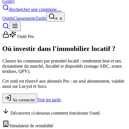
Gentry
Rechercher une commune…
Outils
Classements
Tarifs
⌘
K
Outil Pro
Où investir dans l'immobilier locatif ?
Classez les communes par potentiel locatif : rendement brut et net,
dynamisme du marché, fiscalité et dispositifs (zonage ABC, zones
tendues, QPV).
Cet outil est réservé aux abonnés Pro : un seul abonnement, valable
aussi sur Lucyol et Socs.
Voir les tarifs
Se connecter
Découvrez ci-dessous comment fonctionne l'outil
Simulateur de rentabilité