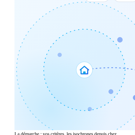
La démarche : vos critères, les isochrones depuis chez