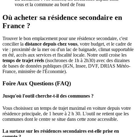
vous et la commune au bord de l'eau
Où acheter sa résidence secondaire en
France ?
Trouver le bon emplacement pour une résidence secondaire, c'est
concilier la
distance depuis chez vous
, votre budget, et le cadre de
vie : proximité de la mer ou d'un lac de baignade, climat supportable
en été, accès aux services et fiscalité locale. Notre outil croise les
temps de trajet réels
(isochrones de 1h à 2h30) avec des dizaines
de bases de données publiques (IGN, Insee, DVF, DRIAS Météo-
France, ministère de l'Économie).
Foire Aux Questions (FAQ)
Jusqu'où l'outil cherche-t-il des communes ?
Vous choisissez un temps de trajet maximal en voiture depuis votre
résidence principale, de 1 heure à 2 h 30. L'outil ne retient que les
communes dont le centre se situe dans cette zone accessible.
La surtaxe sur les résidences secondaires est-elle prise en
compte ?