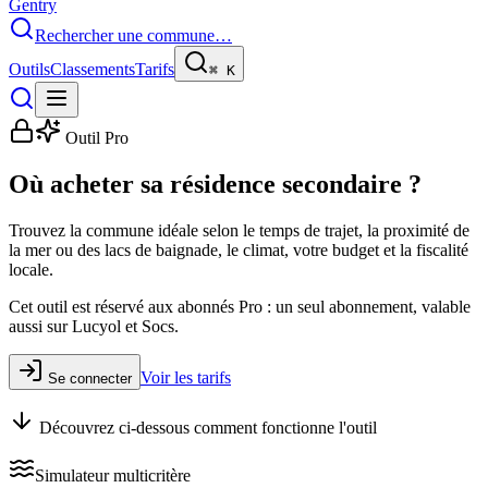
Gentry
Rechercher une commune…
Outils
Classements
Tarifs
⌘
K
Outil Pro
Où acheter sa résidence secondaire ?
Trouvez la commune idéale selon le temps de trajet, la proximité de
la mer ou des lacs de baignade, le climat, votre budget et la fiscalité
locale.
Cet outil est réservé aux abonnés Pro : un seul abonnement, valable
aussi sur Lucyol et Socs.
Voir les tarifs
Se connecter
Découvrez ci-dessous comment fonctionne l'outil
Simulateur multicritère