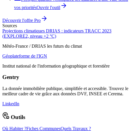
vos priorités
Ouvrir l'outil
Découvrir l'offre Pro
Sources
Projections climatiques DRIAS : indicateurs TRACC 2023
(EXPLORE2, niveau +2 °C)
Météo-France / DRIAS les futurs du climat
Géoplateforme de l'IGN
Institut national de l'information géographique et forestière
Gentry
La donnée immobilière publique, simplifiée et accessible. Trouvez le
meilleur cadre de vie grâce aux données DVF, INSEE et Cerema.
LinkedIn
Outils
Où Habiter ?
Fiches Communes
Quels Travaux ?