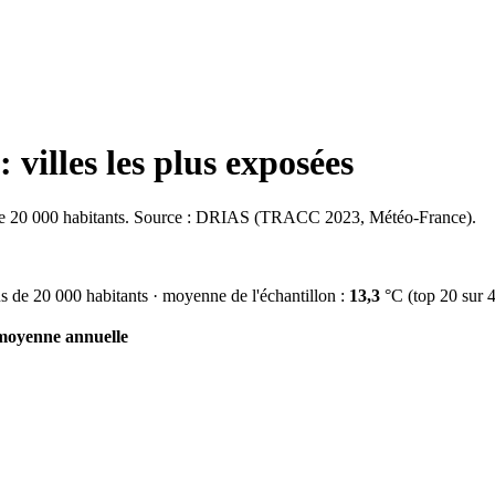
: villes les plus exposées
 de 20 000 habitants. Source : DRIAS (TRACC 2023, Météo-France).
us de 20 000 habitants
· moyenne de l'échantillon :
13,3
°C
(top
20
sur
moyenne annuelle