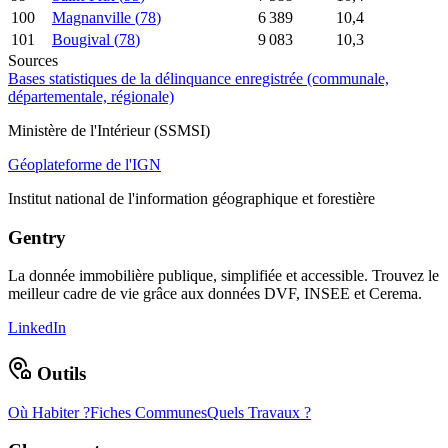
100
Magnanville
(
78
)
6 389
10,4
101
Bougival
(
78
)
9 083
10,3
Sources
Bases statistiques de la délinquance enregistrée (communale,
départementale, régionale)
Ministère de l'Intérieur (SSMSI)
Géoplateforme de l'IGN
Institut national de l'information géographique et forestière
Gentry
La donnée immobilière publique, simplifiée et accessible. Trouvez le
meilleur cadre de vie grâce aux données DVF, INSEE et Cerema.
LinkedIn
Outils
Où Habiter ?
Fiches Communes
Quels Travaux ?