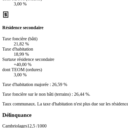
3,00 %
Résidence secondaire
Taxe foncière (bâti)
21,82 %
Taxe d'habitation
18,99 %
Surtaxe résidence secondaire
+40,00 %
dont TEOM (ordures)
3,00 %
Taxe d'habitation majorée :
26,59 %
Taxe foncière sur le non bâti (terrains) :
26,44 %
.
Taux communaux. La taxe d'habitation n'est plus due sur les résidence
Délinquance
Cambriolages
12,5
/1000