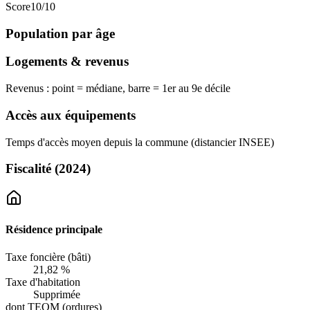
Score
10
/10
Population par âge
Logements & revenus
Revenus : point = médiane, barre = 1er au 9e décile
Accès aux équipements
Temps d'accès moyen depuis la commune (distancier INSEE)
Fiscalité
(2024)
Résidence principale
Taxe foncière (bâti)
21,82 %
Taxe d'habitation
Supprimée
dont TEOM (ordures)