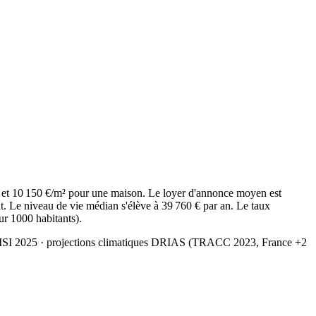
 et 10 150 €/m² pour une maison. Le loyer d'annonce moyen est
. Le niveau de vie médian s'élève à 39 760 € par an. Le taux
ur 1000 habitants).
MSI 2025
· projections climatiques DRIAS (TRACC 2023, France +2