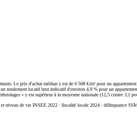
ants. Le prix d'achat médian y est de 6 508 €/m² pour un appartement
un rendement locatif brut indicatif d'environ 4,9 % pour un appartement
mbriolages » y est supérieur à la moyenne nationale (12,5 contre 3,1 po
 et niveau de vie INSEE 2022
· fiscalité locale 2024
· délinquance SS