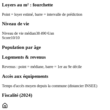
Loyers au m² : fourchette
Point = loyer estimé, barre = intervalle de prédiction
Niveau de vie
Niveau de vie médian
38 490
€/an
Score
10
/10
Population par âge
Logements & revenus
Revenus : point = médiane, barre = 1er au 9e décile
Accès aux équipements
Temps d'accès moyen depuis la commune (distancier INSEE)
Fiscalité
(2024)