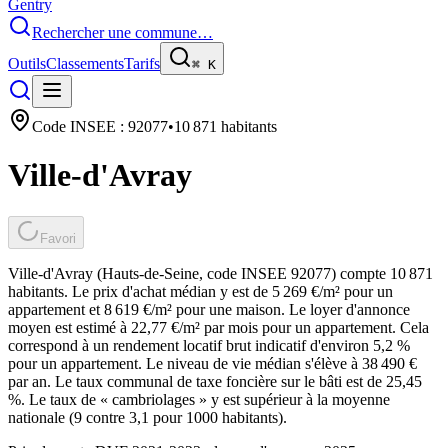
Gentry
Rechercher une commune…
Outils
Classements
Tarifs
⌘
K
Code INSEE :
92077
•
10 871
habitants
Ville-d'Avray
Favori
Ville-d'Avray (Hauts-de-Seine, code INSEE 92077) compte 10 871
habitants. Le prix d'achat médian y est de 5 269 €/m² pour un
appartement et 8 619 €/m² pour une maison. Le loyer d'annonce
moyen est estimé à 22,77 €/m² par mois pour un appartement. Cela
correspond à un rendement locatif brut indicatif d'environ 5,2 %
pour un appartement. Le niveau de vie médian s'élève à 38 490 €
par an. Le taux communal de taxe foncière sur le bâti est de 25,45
%. Le taux de « cambriolages » y est supérieur à la moyenne
nationale (9 contre 3,1 pour 1000 habitants).