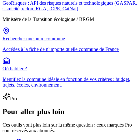
GeoRisques : API des risques naturels et technologiques (GASPAR,
sismicité, radon, RGA, ICPE, CatNat)
Ministère de la Transition écologique / BRGM
Rechercher une autre commune
Accédez à la fiche de n'importe quelle commune de France
Où habiter ?
Identifiez la commune idéale en fonction de vos critères : budget,
trajets, écoles, environnement.
Pro
Pour aller plus loin
Ces outils vont plus loin sur la même question ; ceux marqués Pro
sont réservés aux abonnés.