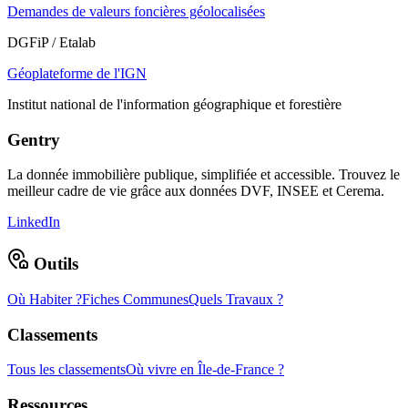
Demandes de valeurs foncières géolocalisées
DGFiP / Etalab
Géoplateforme de l'IGN
Institut national de l'information géographique et forestière
Gentry
La donnée immobilière publique, simplifiée et accessible. Trouvez le
meilleur cadre de vie grâce aux données DVF, INSEE et Cerema.
LinkedIn
Outils
Où Habiter ?
Fiches Communes
Quels Travaux ?
Classements
Tous les classements
Où vivre en Île-de-France ?
Ressources