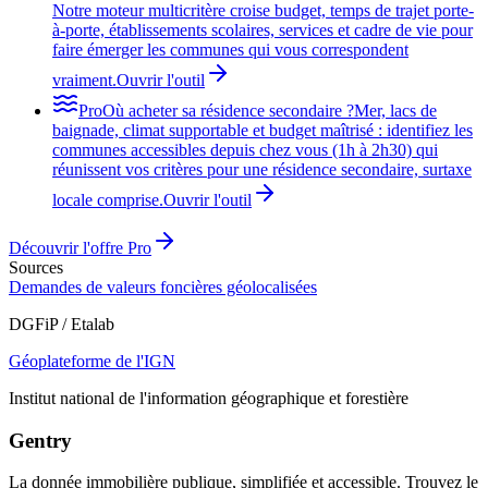
Notre moteur multicritère croise budget, temps de trajet porte-
à-porte, établissements scolaires, services et cadre de vie pour
faire émerger les communes qui vous correspondent
vraiment.
Ouvrir l'outil
Pro
Où acheter sa résidence secondaire ?
Mer, lacs de
baignade, climat supportable et budget maîtrisé : identifiez les
communes accessibles depuis chez vous (1h à 2h30) qui
réunissent vos critères pour une résidence secondaire, surtaxe
locale comprise.
Ouvrir l'outil
Découvrir l'offre Pro
Sources
Demandes de valeurs foncières géolocalisées
DGFiP / Etalab
Géoplateforme de l'IGN
Institut national de l'information géographique et forestière
Gentry
La donnée immobilière publique, simplifiée et accessible. Trouvez le