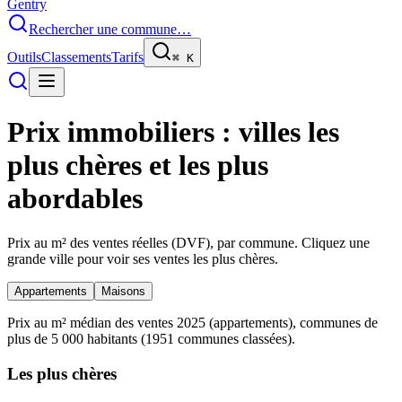
Gentry
Rechercher une commune…
Outils
Classements
Tarifs
⌘
K
Prix immobiliers : villes les
plus chères et les plus
abordables
Prix au m² des ventes réelles (DVF), par commune. Cliquez une
grande ville pour voir ses ventes les plus chères.
Appartements
Maisons
Prix au m² médian des ventes
2025
(
appartements
), communes de
plus de 5 000 habitants (
1951
communes classées).
Les plus chères