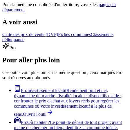
Pour la médiane consolidée d'un territoire, voyez les
pages par
département
.
À voir aussi
Carte des prix de vente (DVF)
Fiches communes
Classements
délinquance
Pro
Pour aller plus loin
Ces outils vont plus loin sur la même question ; ceux marqués Pro
sont réservés aux abonnés.
Pro
Investissement locatif
Rendement brut et net,
dynamisme du marché, fiscalité locale et dispositifs d'aide :
confrontez le prix d'achat aux loyers réels pour repérer les
communes où votre investissement locatif a le plus de
sens.
Ouvrir l'outil
Pro
Où habiter ?
Le point de départ de tout projet : avant
même de chercher un bien, identifiez la commune idéale.