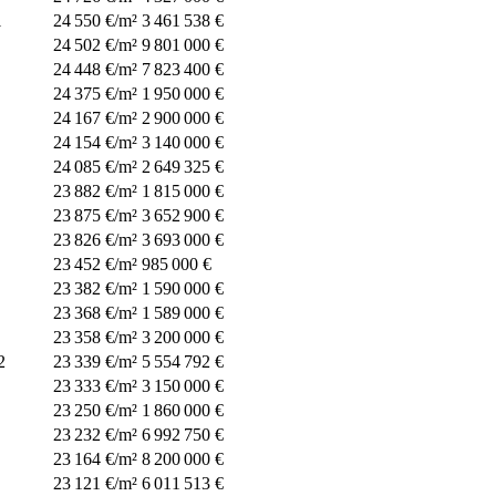
1
24 550 €/m²
3 461 538 €
24 502 €/m²
9 801 000 €
24 448 €/m²
7 823 400 €
24 375 €/m²
1 950 000 €
24 167 €/m²
2 900 000 €
24 154 €/m²
3 140 000 €
24 085 €/m²
2 649 325 €
23 882 €/m²
1 815 000 €
23 875 €/m²
3 652 900 €
23 826 €/m²
3 693 000 €
23 452 €/m²
985 000 €
23 382 €/m²
1 590 000 €
23 368 €/m²
1 589 000 €
23 358 €/m²
3 200 000 €
2
23 339 €/m²
5 554 792 €
23 333 €/m²
3 150 000 €
23 250 €/m²
1 860 000 €
23 232 €/m²
6 992 750 €
23 164 €/m²
8 200 000 €
23 121 €/m²
6 011 513 €