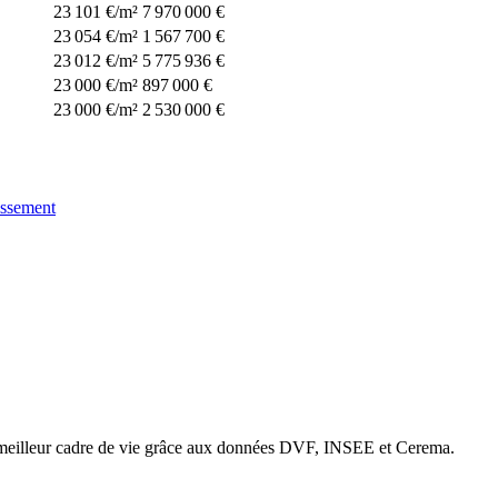
23 101 €/m²
7 970 000 €
23 054 €/m²
1 567 700 €
23 012 €/m²
5 775 936 €
23 000 €/m²
897 000 €
23 000 €/m²
2 530 000 €
issement
e meilleur cadre de vie grâce aux données DVF, INSEE et Cerema.