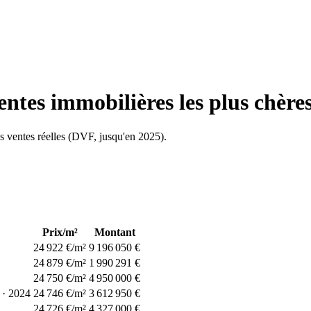
ventes immobilières les plus chère
les ventes réelles (DVF, jusqu'en
2025
).
Prix/m²
Montant
24 922 €/m²
9 196 050 €
24 879 €/m²
1 990 291 €
24 750 €/m²
4 950 000 €
·
2024
24 746 €/m²
3 612 950 €
24 726 €/m²
4 327 000 €