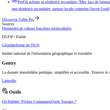
Pro
Où acheter sa résidence secondaire ?
Mer, lacs de baigna
une résidence secondaire, surtaxe locale comprise.
Ouvrir l'outil
Découvrir l'offre Pro
Sources
Demandes de valeurs foncières géolocalisées
DGFiP / Etalab
Géoplateforme de l'IGN
Institut national de l'information géographique et forestière
Gentry
La donnée immobilière publique, simplifiée et accessible. Trouvez l
LinkedIn
Outils
Où Habiter ?
Fiches Communes
Quels Travaux ?