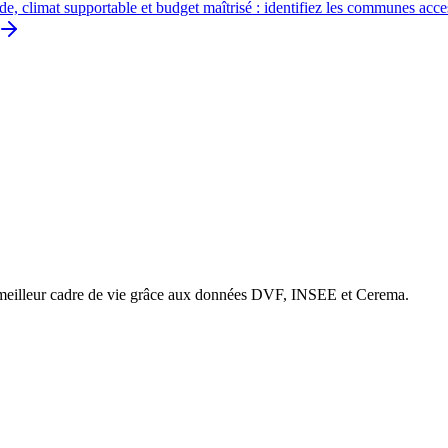
de, climat supportable et budget maîtrisé : identifiez les communes acce
e meilleur cadre de vie grâce aux données DVF, INSEE et Cerema.