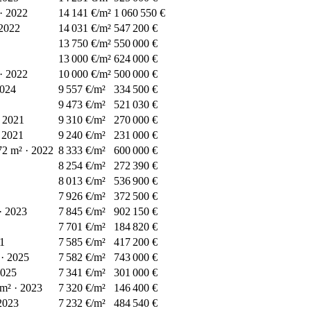
·
2022
14 141 €/m²
1 060 550 €
2022
14 031 €/m²
547 200 €
13 750 €/m²
550 000 €
13 000 €/m²
624 000 €
·
2022
10 000 €/m²
500 000 €
024
9 557 €/m²
334 500 €
9 473 €/m²
521 030 €
2021
9 310 €/m²
270 000 €
2021
9 240 €/m²
231 000 €
72
m²
·
2022
8 333 €/m²
600 000 €
8 254 €/m²
272 390 €
8 013 €/m²
536 900 €
7 926 €/m²
372 500 €
·
2023
7 845 €/m²
902 150 €
7 701 €/m²
184 820 €
1
7 585 €/m²
417 200 €
·
2025
7 582 €/m²
743 000 €
025
7 341 €/m²
301 000 €
m²
·
2023
7 320 €/m²
146 400 €
2023
7 232 €/m²
484 540 €