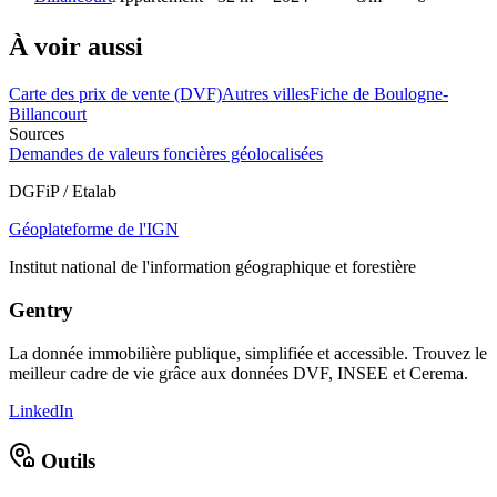
À voir aussi
Carte des prix de vente (DVF)
Autres villes
Fiche de Boulogne-
Billancourt
Sources
Demandes de valeurs foncières géolocalisées
DGFiP / Etalab
Géoplateforme de l'IGN
Institut national de l'information géographique et forestière
Gentry
La donnée immobilière publique, simplifiée et accessible. Trouvez le
meilleur cadre de vie grâce aux données DVF, INSEE et Cerema.
LinkedIn
Outils