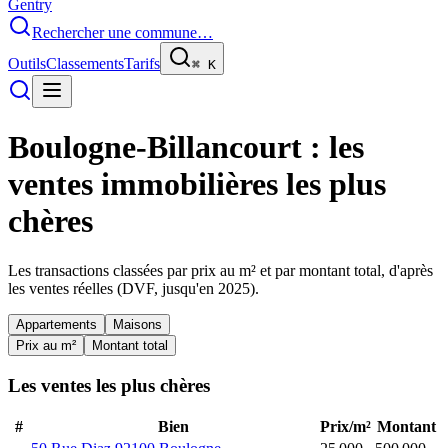
Gentry
Rechercher une commune…
Outils
Classements
Tarifs
⌘
K
Boulogne-Billancourt
: les
ventes immobilières les plus
chères
Les transactions classées par prix au m² et par montant total, d'après
les ventes réelles (DVF, jusqu'en
2025
).
Appartements
Maisons
Prix au m²
Montant total
Les ventes les plus chères
#
Bien
Prix/m²
Montant