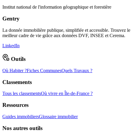
Institut national de l'information géographique et forestière
Gentry
La donnée immobilière publique, simplifiée et accessible. Trouvez le
meilleur cadre de vie grâce aux données DVF, INSEE et Cerema.
LinkedIn
Outils
Où Habiter ?
Fiches Communes
Quels Travaux ?
Classements
Tous les classements
Où vivre en Île-de-France ?
Ressources
Guides immobiliers
Glossaire immobilier
Nos autres outils