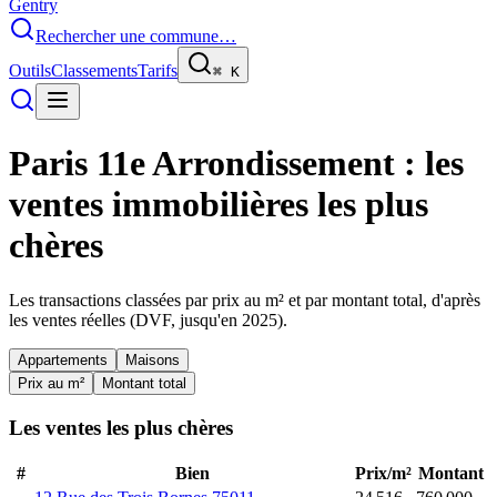
Gentry
Rechercher une commune…
Outils
Classements
Tarifs
⌘
K
Paris 11e Arrondissement
: les
ventes immobilières les plus
chères
Les transactions classées par prix au m² et par montant total, d'après
les ventes réelles (DVF, jusqu'en
2025
).
Appartements
Maisons
Prix au m²
Montant total
Les ventes les plus chères
#
Bien
Prix/m²
Montant