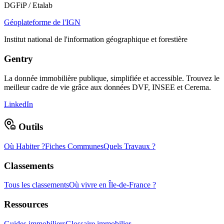
DGFiP / Etalab
Géoplateforme de l'IGN
Institut national de l'information géographique et forestière
Gentry
La donnée immobilière publique, simplifiée et accessible. Trouvez le
meilleur cadre de vie grâce aux données DVF, INSEE et Cerema.
LinkedIn
Outils
Où Habiter ?
Fiches Communes
Quels Travaux ?
Classements
Tous les classements
Où vivre en Île-de-France ?
Ressources
Guides immobiliers
Glossaire immobilier