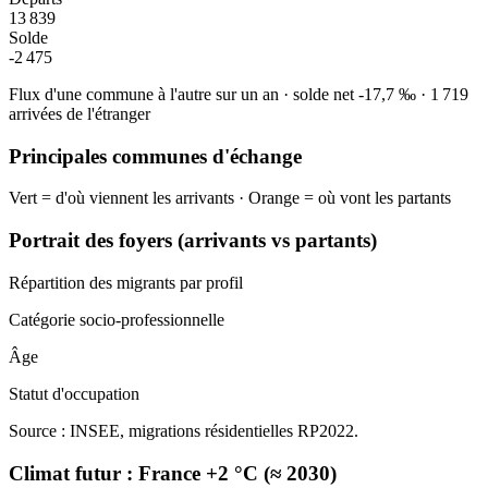
13 839
Solde
-2 475
Flux d'une commune à l'autre sur un an
·
solde net
-17,7
‰
·
1 719
arrivées de l'étranger
Principales communes d'échange
Vert = d'où viennent les arrivants · Orange = où vont les partants
Portrait des foyers (arrivants vs partants)
Répartition des migrants par profil
Catégorie socio-professionnelle
Âge
Statut d'occupation
Source : INSEE, migrations résidentielles RP2022.
Climat futur :
France +2 °C (≈ 2030)