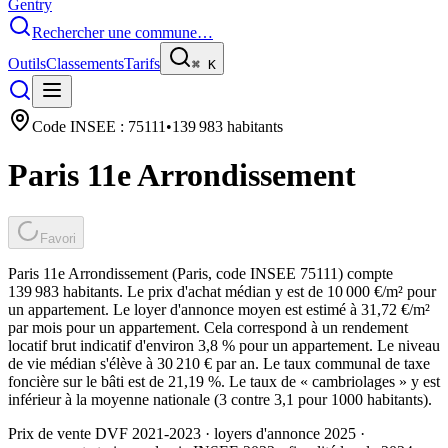
Gentry
Rechercher une commune…
Outils
Classements
Tarifs
⌘
K
Code INSEE :
75111
•
139 983
habitants
Paris 11e Arrondissement
Favori
Paris 11e Arrondissement (Paris, code INSEE 75111) compte
139 983 habitants. Le prix d'achat médian y est de 10 000 €/m² pour
un appartement. Le loyer d'annonce moyen est estimé à 31,72 €/m²
par mois pour un appartement. Cela correspond à un rendement
locatif brut indicatif d'environ 3,8 % pour un appartement. Le niveau
de vie médian s'élève à 30 210 € par an. Le taux communal de taxe
foncière sur le bâti est de 21,19 %. Le taux de « cambriolages » y est
inférieur à la moyenne nationale (3 contre 3,1 pour 1000 habitants).
Prix de vente DVF 2021-2023 · loyers d'annonce 2025 ·