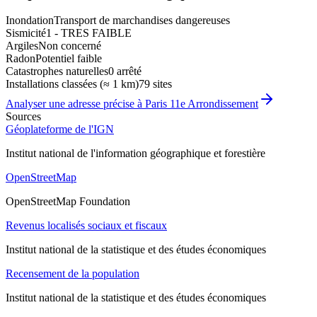
Inondation
Transport de marchandises dangereuses
Sismicité
1 - TRES FAIBLE
Argiles
Non concerné
Radon
Potentiel faible
Catastrophes naturelles
0 arrêté
Installations classées (≈ 1 km)
79 sites
Analyser une adresse précise à
Paris 11e Arrondissement
Sources
Géoplateforme de l'IGN
Institut national de l'information géographique et forestière
OpenStreetMap
OpenStreetMap Foundation
Revenus localisés sociaux et fiscaux
Institut national de la statistique et des études économiques
Recensement de la population
Institut national de la statistique et des études économiques