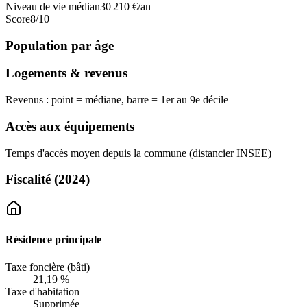
Niveau de vie médian
30 210
€/an
Score
8
/10
Population par âge
Logements & revenus
Revenus : point = médiane, barre = 1er au 9e décile
Accès aux équipements
Temps d'accès moyen depuis la commune (distancier INSEE)
Fiscalité
(2024)
Résidence principale
Taxe foncière (bâti)
21,19 %
Taxe d'habitation
Supprimée