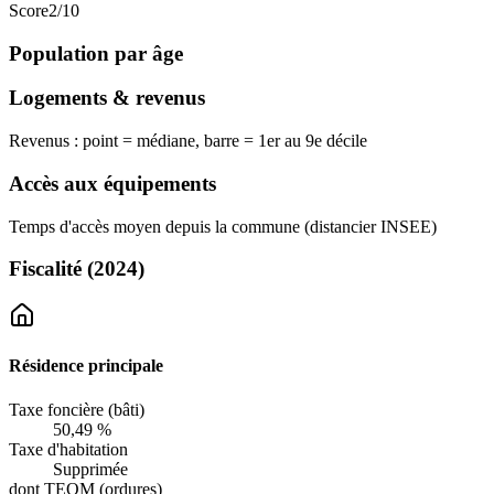
Score
2
/10
Population par âge
Logements & revenus
Revenus : point = médiane, barre = 1er au 9e décile
Accès aux équipements
Temps d'accès moyen depuis la commune (distancier INSEE)
Fiscalité
(2024)
Résidence principale
Taxe foncière (bâti)
50,49 %
Taxe d'habitation
Supprimée
dont TEOM (ordures)