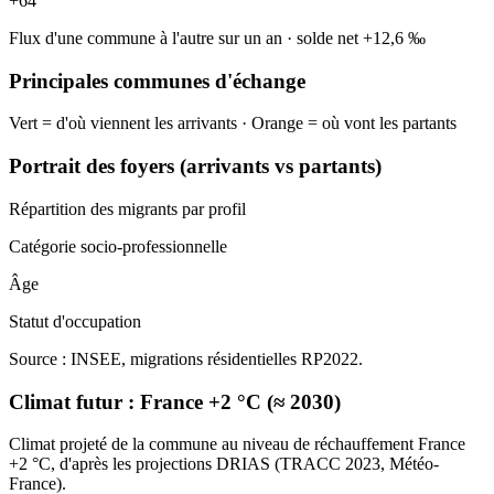
+
64
Flux d'une commune à l'autre sur un an
·
solde net
+
12,6
‰
Principales communes d'échange
Vert = d'où viennent les arrivants · Orange = où vont les partants
Portrait des foyers (arrivants vs partants)
Répartition des migrants par profil
Catégorie socio-professionnelle
Âge
Statut d'occupation
Source : INSEE, migrations résidentielles RP2022.
Climat futur :
France +2 °C (≈ 2030)
Climat projeté de la commune au niveau de réchauffement France
+2 °C, d'après les projections DRIAS (TRACC 2023, Météo-
France).