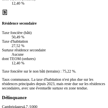
12,40 %
Résidence secondaire
Taxe foncière (bâti)
50,49 %
Taxe d'habitation
27,52 %
Surtaxe résidence secondaire
Aucune
dont TEOM (ordures)
12,40 %
Taxe foncière sur le non bâti (terrains) :
75,22 %
.
Taux communaux. La taxe d'habitation n'est plus due sur les
résidences principales depuis 2023, mais reste due sur les résidences
secondaires, avec une éventuelle surtaxe en zone tendue.
Délinquance
Cambriolages
4,7
/1000