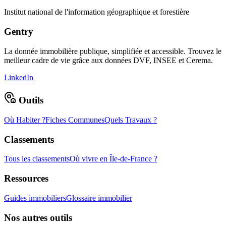
Institut national de l'information géographique et forestière
Gentry
La donnée immobilière publique, simplifiée et accessible. Trouvez le
meilleur cadre de vie grâce aux données DVF, INSEE et Cerema.
LinkedIn
Outils
Où Habiter ?
Fiches Communes
Quels Travaux ?
Classements
Tous les classements
Où vivre en Île-de-France ?
Ressources
Guides immobiliers
Glossaire immobilier
Nos autres outils