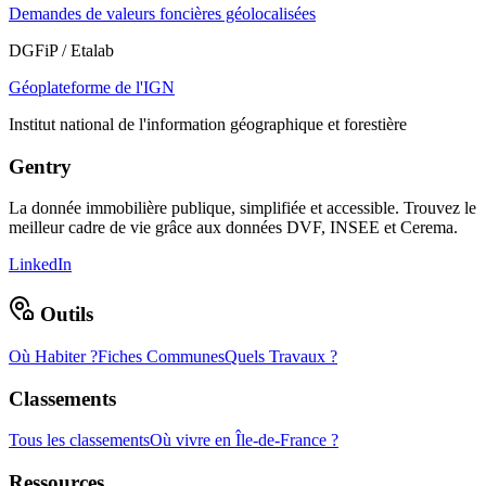
Demandes de valeurs foncières géolocalisées
DGFiP / Etalab
Géoplateforme de l'IGN
Institut national de l'information géographique et forestière
Gentry
La donnée immobilière publique, simplifiée et accessible. Trouvez le
meilleur cadre de vie grâce aux données DVF, INSEE et Cerema.
LinkedIn
Outils
Où Habiter ?
Fiches Communes
Quels Travaux ?
Classements
Tous les classements
Où vivre en Île-de-France ?
Ressources