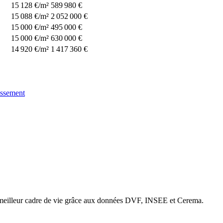
15 128 €/m²
589 980 €
15 088 €/m²
2 052 000 €
15 000 €/m²
495 000 €
15 000 €/m²
630 000 €
14 920 €/m²
1 417 360 €
issement
e meilleur cadre de vie grâce aux données DVF, INSEE et Cerema.