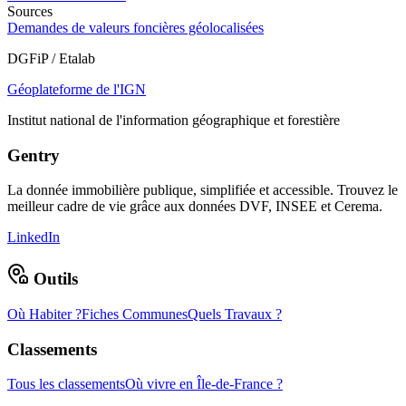
Sources
Demandes de valeurs foncières géolocalisées
DGFiP / Etalab
Géoplateforme de l'IGN
Institut national de l'information géographique et forestière
Gentry
La donnée immobilière publique, simplifiée et accessible. Trouvez le
meilleur cadre de vie grâce aux données DVF, INSEE et Cerema.
LinkedIn
Outils
Où Habiter ?
Fiches Communes
Quels Travaux ?
Classements
Tous les classements
Où vivre en Île-de-France ?