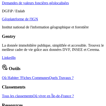
Demandes de valeurs foncières géolocalisées
DGFiP / Etalab
Géoplateforme de l'IGN
Institut national de l'information géographique et forestière
Gentry
La donnée immobilière publique, simplifiée et accessible. Trouvez le
meilleur cadre de vie grâce aux données DVF, INSEE et Cerema.
LinkedIn
Outils
Où Habiter ?
Fiches Communes
Quels Travaux ?
Classements
Tous les classements
Où vivre en Île-de-France ?
Ressources