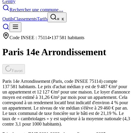
Gentry
Rechercher une commune…
Outils
Classements
Tarifs
⌘
K
Code INSEE :
75114
•
137 581
habitants
Paris 14e Arrondissement
Favori
Paris 14e Arrondissement (Paris, code INSEE 75114) compte
137 581 habitants. Le prix d'achat médian y est de 9 487 €/m² pour
un appartement et 12 127 €/m² pour une maison. Le loyer d'annonce
moyen est estimé à 31,26 €/m² par mois pour un appartement. Cela
correspond à un rendement locatif brut indicatif d'environ 4 % pour
un appartement. Le niveau de vie médian s'élève à 29 460 € par an.
Le taux communal de taxe foncière sur le bâti est de 21,19 %. Le
taux de « cambriolages » y est supérieur à la moyenne nationale (4,3
contre 3,1 pour 1000 habitants).