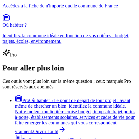
Accédez à la fiche de n'importe quelle commune de France
Où habiter ?
Identifiez la commune idéale en fonction de vos critères : budget,
trajets, écoles, environnement.
Pro
Pour aller plus loin
Ces outils vont plus loin sur la même question ; ceux marqués Pro
sont réservés aux abonnés.
Pro
Où habiter ?
Le point de départ de tout projet : avant
même de chercher un bien, identifiez la commune idéale.
Notre moteur multicritère croise budget, temps de trajet porte-
à-porte, établissements scolaires, services et cadre de vie pour
faire émerger les communes qui vous correspondent
vraiment.
Ouvrir l'outil