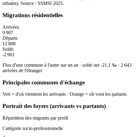
urbains
). Source : SSMSI
2025
.
Migrations résidentielles
Arrivées
9 907
Départs
12 808
Solde
-2 901
Flux d'une commune à l'autre sur un an
·
solde net
-21,1
‰
·
2 643
arrivées de l'étranger
Principales communes d'échange
Vert = d'où viennent les arrivants · Orange = où vont les partants
Portrait des foyers (arrivants vs partants)
Répartition des migrants par profil
Catégorie socio-professionnelle