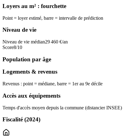
Loyers au m² : fourchette
Point = loyer estimé, barre = intervalle de prédiction
Niveau de vie
Niveau de vie médian
29 460
€/an
Score
8
/10
Population par âge
Logements & revenus
Revenus : point = médiane, barre = 1er au 9e décile
Accès aux équipements
Temps d'accès moyen depuis la commune (distancier INSEE)
Fiscalité
(2024)