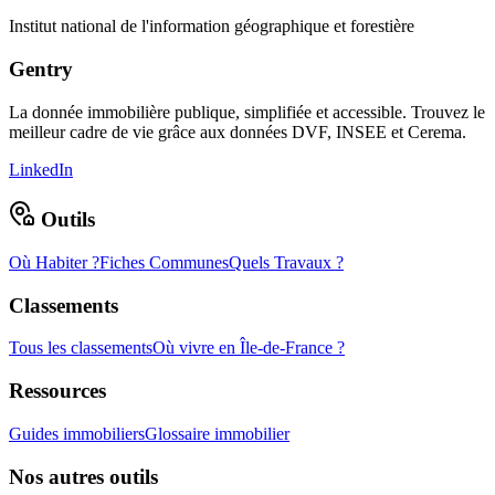
Institut national de l'information géographique et forestière
Gentry
La donnée immobilière publique, simplifiée et accessible. Trouvez le
meilleur cadre de vie grâce aux données DVF, INSEE et Cerema.
LinkedIn
Outils
Où Habiter ?
Fiches Communes
Quels Travaux ?
Classements
Tous les classements
Où vivre en Île-de-France ?
Ressources
Guides immobiliers
Glossaire immobilier
Nos autres outils