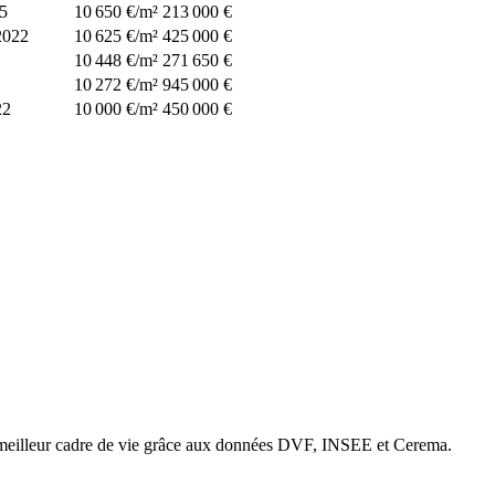
5
10 650 €/m²
213 000 €
2022
10 625 €/m²
425 000 €
10 448 €/m²
271 650 €
10 272 €/m²
945 000 €
22
10 000 €/m²
450 000 €
e meilleur cadre de vie grâce aux données DVF, INSEE et Cerema.