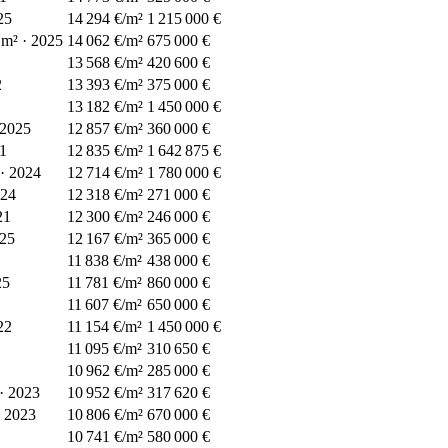
25
14 294 €/m²
1 215 000 €
m²
·
2025
14 062 €/m²
675 000 €
13 568 €/m²
420 600 €
2
13 393 €/m²
375 000 €
13 182 €/m²
1 450 000 €
2025
12 857 €/m²
360 000 €
1
12 835 €/m²
1 642 875 €
·
2024
12 714 €/m²
1 780 000 €
24
12 318 €/m²
271 000 €
21
12 300 €/m²
246 000 €
25
12 167 €/m²
365 000 €
11 838 €/m²
438 000 €
25
11 781 €/m²
860 000 €
11 607 €/m²
650 000 €
22
11 154 €/m²
1 450 000 €
11 095 €/m²
310 650 €
10 962 €/m²
285 000 €
·
2023
10 952 €/m²
317 620 €
2023
10 806 €/m²
670 000 €
10 741 €/m²
580 000 €