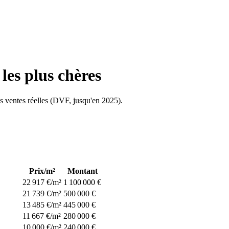
 les plus chères
les ventes réelles (DVF, jusqu'en
2025
).
Prix/m²
Montant
22 917 €/m²
1 100 000 €
21 739 €/m²
500 000 €
13 485 €/m²
445 000 €
11 667 €/m²
280 000 €
10 000 €/m²
240 000 €