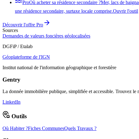
Pro
Où acheter sa résidence secondaire ?
Mer, lacs de baigna
une résidence secondaire, surtaxe locale comprise.
Ouvrir l'outil
Découvrir l'offre Pro
Sources
Demandes de valeurs foncières géolocalisées
DGFiP / Etalab
Géoplateforme de l'IGN
Institut national de l'information géographique et forestière
Gentry
La donnée immobilière publique, simplifiée et accessible. Trouvez l
LinkedIn
Outils
Où Habiter ?
Fiches Communes
Quels Travaux ?