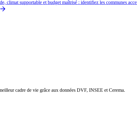
de, climat supportable et budget maîtrisé : identifiez les communes acce
e meilleur cadre de vie grâce aux données DVF, INSEE et Cerema.