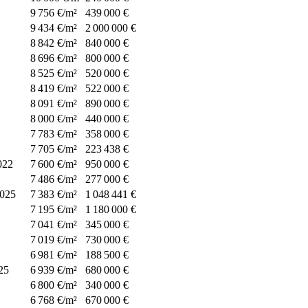
9 756 €/m²
439 000 €
9 434 €/m²
2 000 000 €
8 842 €/m²
840 000 €
8 696 €/m²
800 000 €
8 525 €/m²
520 000 €
8 419 €/m²
522 000 €
8 091 €/m²
890 000 €
8 000 €/m²
440 000 €
7 783 €/m²
358 000 €
7 705 €/m²
223 438 €
022
7 600 €/m²
950 000 €
7 486 €/m²
277 000 €
025
7 383 €/m²
1 048 441 €
7 195 €/m²
1 180 000 €
7 041 €/m²
345 000 €
7 019 €/m²
730 000 €
6 981 €/m²
188 500 €
25
6 939 €/m²
680 000 €
6 800 €/m²
340 000 €
6 768 €/m²
670 000 €