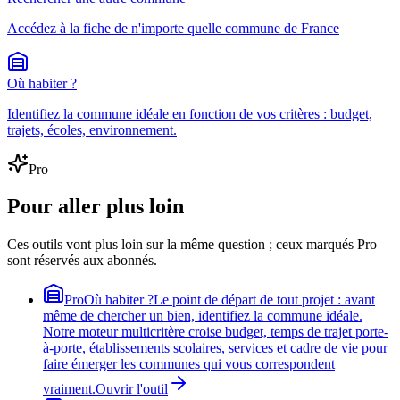
Accédez à la fiche de n'importe quelle commune de France
Où habiter ?
Identifiez la commune idéale en fonction de vos critères : budget,
trajets, écoles, environnement.
Pro
Pour aller plus loin
Ces outils vont plus loin sur la même question ; ceux marqués Pro
sont réservés aux abonnés.
Pro
Où habiter ?
Le point de départ de tout projet : avant
même de chercher un bien, identifiez la commune idéale.
Notre moteur multicritère croise budget, temps de trajet porte-
à-porte, établissements scolaires, services et cadre de vie pour
faire émerger les communes qui vous correspondent
vraiment.
Ouvrir l'outil