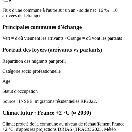
-139
Flux d'une commune à l'autre sur un an
·
solde net
-16
‰
·
10
arrivées de l'étranger
Principales communes d'échange
Vert = d'où viennent les arrivants · Orange = où vont les partants
Portrait des foyers (arrivants vs partants)
Répartition des migrants par profil
Catégorie socio-professionnelle
Âge
Statut d'occupation
Source : INSEE, migrations résidentielles RP2022.
Climat futur :
France +2 °C (≈ 2030)
Climat projeté de la commune au niveau de réchauffement France
+2 °C, d'après les projections DRIAS (TRACC 2023, Météo-