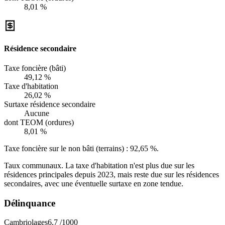
8,01 %
Résidence secondaire
Taxe foncière (bâti)
49,12 %
Taxe d'habitation
26,02 %
Surtaxe résidence secondaire
Aucune
dont TEOM (ordures)
8,01 %
Taxe foncière sur le non bâti (terrains) :
92,65 %
.
Taux communaux. La taxe d'habitation n'est plus due sur les
résidences principales depuis 2023, mais reste due sur les résidences
secondaires, avec une éventuelle surtaxe en zone tendue.
Délinquance
Cambriolages
6,7
/1000