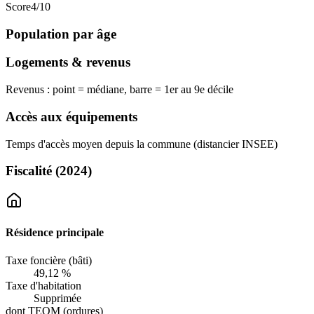
Score
4
/10
Population par âge
Logements & revenus
Revenus : point = médiane, barre = 1er au 9e décile
Accès aux équipements
Temps d'accès moyen depuis la commune (distancier INSEE)
Fiscalité
(2024)
Résidence principale
Taxe foncière (bâti)
49,12 %
Taxe d'habitation
Supprimée
dont TEOM (ordures)