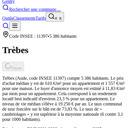
Gentry
Rechercher une commune…
Outils
Classements
Tarifs
⌘
K
Code INSEE :
11397
•
5 386
habitants
Trèbes
Favori
Trèbes (Aude, code INSEE 11397) compte 5 386 habitants. Le prix
d'achat médian y est de 610 €/m² pour un appartement et 1 557 €/m²
pour une maison. Le loyer d'annonce moyen est estimé à 11,83 €/m²
par mois pour un appartement. Cela correspond à un rendement
locatif brut indicatif d'environ 23,3 % pour un appartement. Le
niveau de vie médian s'élève à 19 250 € par an. Le taux communal
de taxe foncière sur le bâti est de 73,83 %. Le taux de «
cambriolages » y est supérieur à la moyenne nationale (6 contre 3,1
pour 1000 habitants).