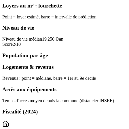
Loyers au m² : fourchette
Point = loyer estimé, barre = intervalle de prédiction
Niveau de vie
Niveau de vie médian
19 250
€/an
Score
2
/10
Population par âge
Logements & revenus
Revenus : point = médiane, barre = 1er au 9e décile
Accès aux équipements
Temps d'accès moyen depuis la commune (distancier INSEE)
Fiscalité
(2024)