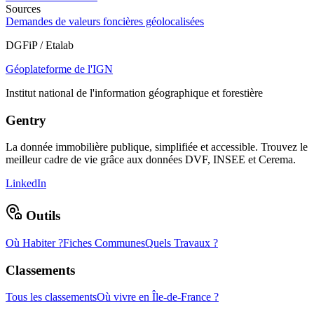
Sources
Demandes de valeurs foncières géolocalisées
DGFiP / Etalab
Géoplateforme de l'IGN
Institut national de l'information géographique et forestière
Gentry
La donnée immobilière publique, simplifiée et accessible. Trouvez le
meilleur cadre de vie grâce aux données DVF, INSEE et Cerema.
LinkedIn
Outils
Où Habiter ?
Fiches Communes
Quels Travaux ?
Classements
Tous les classements
Où vivre en Île-de-France ?