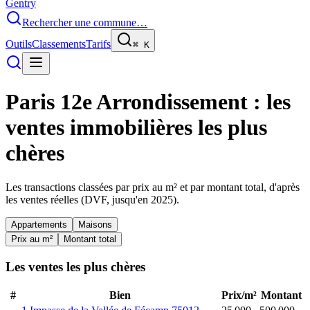
Gentry
Rechercher une commune…
Outils
Classements
Tarifs
⌘
K
Paris 12e Arrondissement
: les
ventes immobilières les plus
chères
Les transactions classées par prix au m² et par montant total, d'après
les ventes réelles (DVF, jusqu'en
2025
).
Appartements
Maisons
Prix au m²
Montant total
Les ventes les plus chères
#
Bien
Prix/m²
Montant