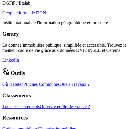
DGFiP / Etalab
Géoplateforme de l'IGN
Institut national de l'information géographique et forestière
Gentry
La donnée immobilière publique, simplifiée et accessible. Trouvez le
meilleur cadre de vie grâce aux données DVF, INSEE et Cerema.
LinkedIn
Outils
Où Habiter ?
Fiches Communes
Quels Travaux ?
Classements
Tous les classements
Où vivre en Île-de-France ?
Ressources
Guides immobiliers
Glossaire immobilier