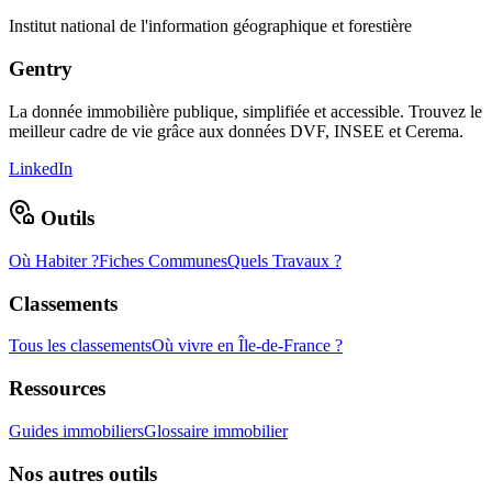
Institut national de l'information géographique et forestière
Gentry
La donnée immobilière publique, simplifiée et accessible. Trouvez le
meilleur cadre de vie grâce aux données DVF, INSEE et Cerema.
LinkedIn
Outils
Où Habiter ?
Fiches Communes
Quels Travaux ?
Classements
Tous les classements
Où vivre en Île-de-France ?
Ressources
Guides immobiliers
Glossaire immobilier
Nos autres outils