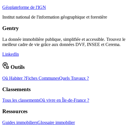
Géoplateforme de l'IGN
Institut national de l'information géographique et forestière
Gentry
La donnée immobilière publique, simplifiée et accessible. Trouvez le
meilleur cadre de vie grâce aux données DVF, INSEE et Cerema.
LinkedIn
Outils
Où Habiter ?
Fiches Communes
Quels Travaux ?
Classements
Tous les classements
Où vivre en Île-de-France ?
Ressources
Guides immobiliers
Glossaire immobilier