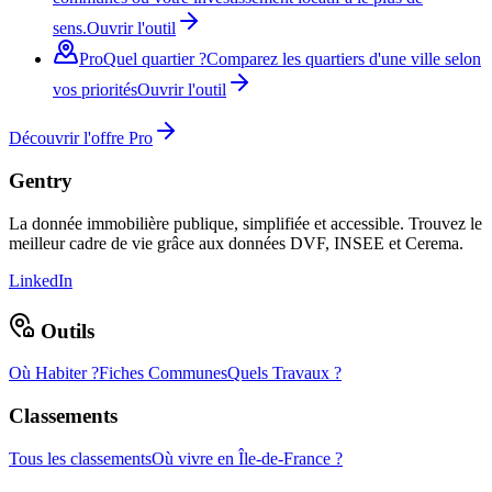
sens.
Ouvrir l'outil
Pro
Quel quartier ?
Comparez les quartiers d'une ville selon
vos priorités
Ouvrir l'outil
Découvrir l'offre Pro
Gentry
La donnée immobilière publique, simplifiée et accessible. Trouvez le
meilleur cadre de vie grâce aux données DVF, INSEE et Cerema.
LinkedIn
Outils
Où Habiter ?
Fiches Communes
Quels Travaux ?
Classements
Tous les classements
Où vivre en Île-de-France ?