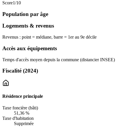
Score
1
/10
Population par âge
Logements & revenus
Revenus : point = médiane, barre = 1er au 9e décile
Accès aux équipements
Temps d'accès moyen depuis la commune (distancier INSEE)
Fiscalité
(2024)
Résidence principale
Taxe foncière (bâti)
51,36 %
Taxe d'habitation
Supprimée