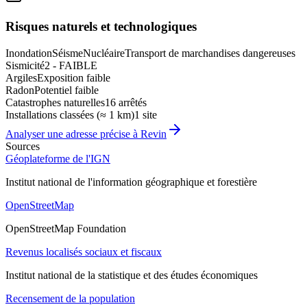
Risques naturels et technologiques
Inondation
Séisme
Nucléaire
Transport de marchandises dangereuses
Sismicité
2 - FAIBLE
Argiles
Exposition faible
Radon
Potentiel faible
Catastrophes naturelles
16 arrêtés
Installations classées (≈ 1 km)
1 site
Analyser une adresse précise à
Revin
Sources
Géoplateforme de l'IGN
Institut national de l'information géographique et forestière
OpenStreetMap
OpenStreetMap Foundation
Revenus localisés sociaux et fiscaux
Institut national de la statistique et des études économiques
Recensement de la population