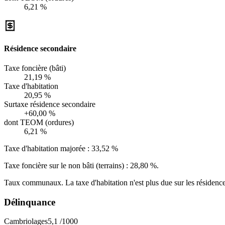
6,21 %
Résidence secondaire
Taxe foncière (bâti)
21,19 %
Taxe d'habitation
20,95 %
Surtaxe résidence secondaire
+60,00 %
dont TEOM (ordures)
6,21 %
Taxe d'habitation majorée :
33,52 %
Taxe foncière sur le non bâti (terrains) :
28,80 %
.
Taux communaux. La taxe d'habitation n'est plus due sur les résidence
Délinquance
Cambriolages
5,1
/1000