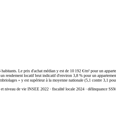
habitants. Le prix d'achat médian y est de 10 192 €/m² pour un appart
un rendement locatif brut indicatif d'environ 3,8 % pour un appartement
mbriolages » y est supérieur à la moyenne nationale (5,1 contre 3,1 pou
 et niveau de vie INSEE 2022
· fiscalité locale 2024
· délinquance SS