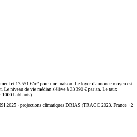
ement et 13 551 €/m² pour une maison. Le loyer d'annonce moyen est
. Le niveau de vie médian s'élève à 33 390 € par an. Le taux
r 1000 habitants).
MSI 2025
· projections climatiques DRIAS (TRACC 2023, France +2