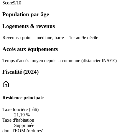
Score
9
/10
Population par âge
Logements & revenus
Revenus : point = médiane, barre = 1er au 9e décile
Accès aux équipements
Temps d'accès moyen depuis la commune (distancier INSEE)
Fiscalité
(2024)
Résidence principale
Taxe foncière (bâti)
21,19 %
Taxe d'habitation
Supprimée
dont TEOM (ordures)