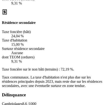
9,31 %
Résidence secondaire
Taxe foncière (bâti)
24,04 %
Taxe d'habitation
15,00 %
Surtaxe résidence secondaire
Aucune
dont TEOM (ordures)
9,31 %
Taxe foncière sur le non bâti (terrains) :
72,19 %
.
Taux communaux. La taxe d'habitation n'est plus due sur les
résidences principales depuis 2023, mais reste due sur les résidences
secondaires, avec une éventuelle surtaxe en zone tendue.
Délinquance
Cambriolages
8,6
/1000