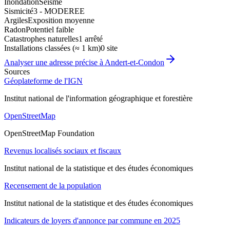
Inondation
Séisme
Sismicité
3 - MODEREE
Argiles
Exposition moyenne
Radon
Potentiel faible
Catastrophes naturelles
1 arrêté
Installations classées (≈ 1 km)
0 site
Analyser une adresse précise à
Andert-et-Condon
Sources
Géoplateforme de l'IGN
Institut national de l'information géographique et forestière
OpenStreetMap
OpenStreetMap Foundation
Revenus localisés sociaux et fiscaux
Institut national de la statistique et des études économiques
Recensement de la population
Institut national de la statistique et des études économiques
Indicateurs de loyers d'annonce par commune en 2025