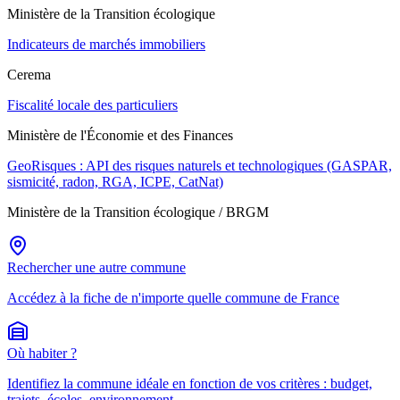
Ministère de la Transition écologique
Indicateurs de marchés immobiliers
Cerema
Fiscalité locale des particuliers
Ministère de l'Économie et des Finances
GeoRisques : API des risques naturels et technologiques (GASPAR,
sismicité, radon, RGA, ICPE, CatNat)
Ministère de la Transition écologique / BRGM
Rechercher une autre commune
Accédez à la fiche de n'importe quelle commune de France
Où habiter ?
Identifiez la commune idéale en fonction de vos critères : budget,
trajets, écoles, environnement.