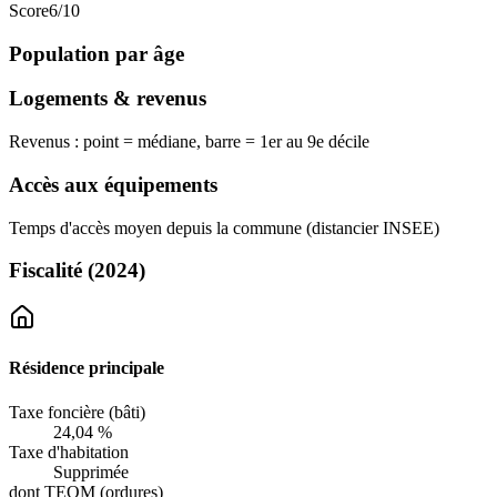
Score
6
/10
Population par âge
Logements & revenus
Revenus : point = médiane, barre = 1er au 9e décile
Accès aux équipements
Temps d'accès moyen depuis la commune (distancier INSEE)
Fiscalité
(2024)
Résidence principale
Taxe foncière (bâti)
24,04 %
Taxe d'habitation
Supprimée
dont TEOM (ordures)