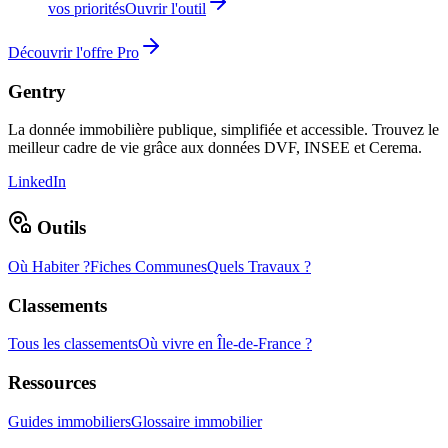
vos priorités
Ouvrir l'outil
Découvrir l'offre Pro
Gentry
La donnée immobilière publique, simplifiée et accessible. Trouvez le
meilleur cadre de vie grâce aux données DVF, INSEE et Cerema.
LinkedIn
Outils
Où Habiter ?
Fiches Communes
Quels Travaux ?
Classements
Tous les classements
Où vivre en Île-de-France ?
Ressources
Guides immobiliers
Glossaire immobilier