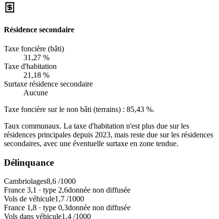
Résidence secondaire
Taxe foncière (bâti)
31,27 %
Taxe d'habitation
21,18 %
Surtaxe résidence secondaire
Aucune
Taxe foncière sur le non bâti (terrains) :
85,43 %
.
Taux communaux. La taxe d'habitation n'est plus due sur les
résidences principales depuis 2023, mais reste due sur les résidences
secondaires, avec une éventuelle surtaxe en zone tendue.
Délinquance
Cambriolages
8,6
/1000
France
3,1
·
type
2,6
donnée non diffusée
Vols de véhicule
1,7
/1000
France
1,8
·
type
0,3
donnée non diffusée
Vols dans véhicule
1,4
/1000