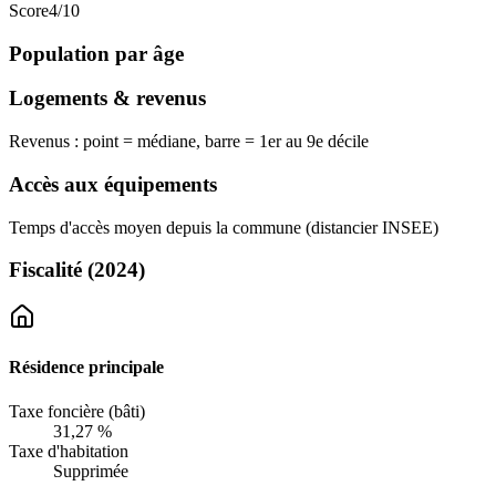
Score
4
/10
Population par âge
Logements & revenus
Revenus : point = médiane, barre = 1er au 9e décile
Accès aux équipements
Temps d'accès moyen depuis la commune (distancier INSEE)
Fiscalité
(2024)
Résidence principale
Taxe foncière (bâti)
31,27 %
Taxe d'habitation
Supprimée