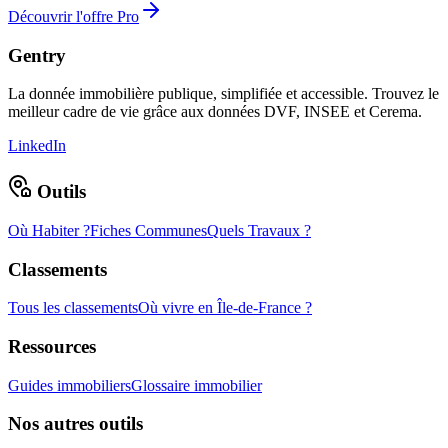
Découvrir l'offre Pro
Gentry
La donnée immobilière publique, simplifiée et accessible. Trouvez le
meilleur cadre de vie grâce aux données DVF, INSEE et Cerema.
LinkedIn
Outils
Où Habiter ?
Fiches Communes
Quels Travaux ?
Classements
Tous les classements
Où vivre en Île-de-France ?
Ressources
Guides immobiliers
Glossaire immobilier
Nos autres outils