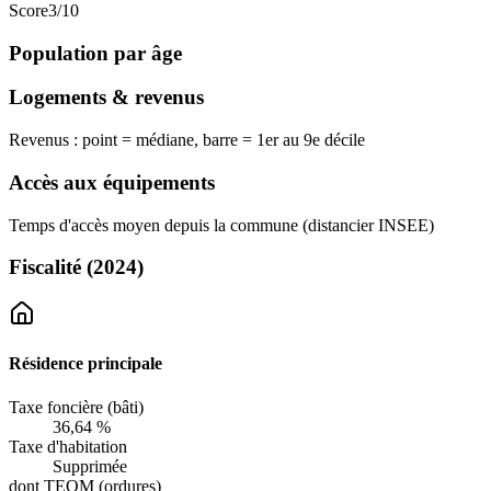
Score
3
/10
Population par âge
Logements & revenus
Revenus : point = médiane, barre = 1er au 9e décile
Accès aux équipements
Temps d'accès moyen depuis la commune (distancier INSEE)
Fiscalité
(2024)
Résidence principale
Taxe foncière (bâti)
36,64 %
Taxe d'habitation
Supprimée
dont TEOM (ordures)