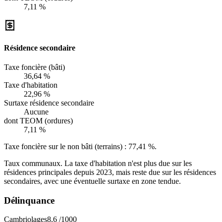
7,11 %
Résidence secondaire
Taxe foncière (bâti)
36,64 %
Taxe d'habitation
22,96 %
Surtaxe résidence secondaire
Aucune
dont TEOM (ordures)
7,11 %
Taxe foncière sur le non bâti (terrains) :
77,41 %
.
Taux communaux. La taxe d'habitation n'est plus due sur les
résidences principales depuis 2023, mais reste due sur les résidences
secondaires, avec une éventuelle surtaxe en zone tendue.
Délinquance
Cambriolages
8,6
/1000