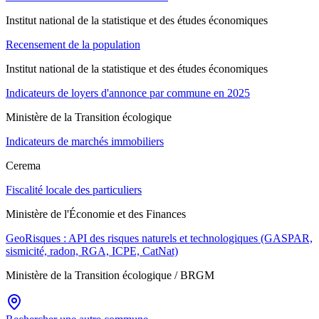
Institut national de la statistique et des études économiques
Recensement de la population
Institut national de la statistique et des études économiques
Indicateurs de loyers d'annonce par commune en 2025
Ministère de la Transition écologique
Indicateurs de marchés immobiliers
Cerema
Fiscalité locale des particuliers
Ministère de l'Économie et des Finances
GeoRisques : API des risques naturels et technologiques (GASPAR,
sismicité, radon, RGA, ICPE, CatNat)
Ministère de la Transition écologique / BRGM