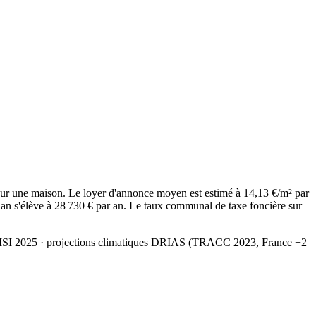
ur une maison. Le loyer d'annonce moyen est estimé à 14,13 €/m² par
an s'élève à 28 730 € par an. Le taux communal de taxe foncière sur
MSI 2025
· projections climatiques DRIAS (TRACC 2023, France +2