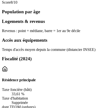
Score
8
/10
Population par âge
Logements & revenus
Revenus : point = médiane, barre = 1er au 9e décile
Accès aux équipements
Temps d'accès moyen depuis la commune (distancier INSEE)
Fiscalité
(2024)
Résidence principale
Taxe foncière (bâti)
33,61 %
Taxe d'habitation
Supprimée
dont TEOM (ordures)