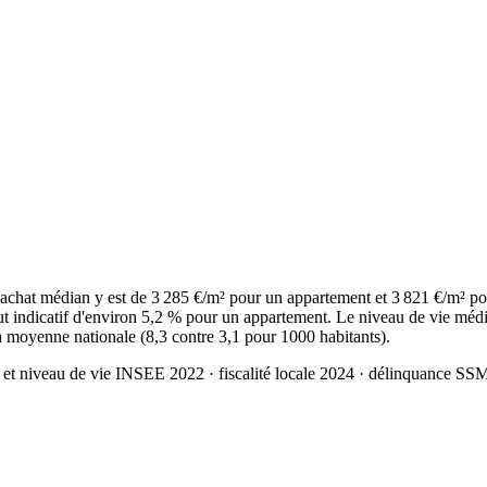
chat médian y est de 3 285 €/m² pour un appartement et 3 821 €/m² po
t indicatif d'environ 5,2 % pour un appartement. Le niveau de vie médi
la moyenne nationale (8,3 contre 3,1 pour 1000 habitants).
 et niveau de vie INSEE 2022
· fiscalité locale 2024
· délinquance SS