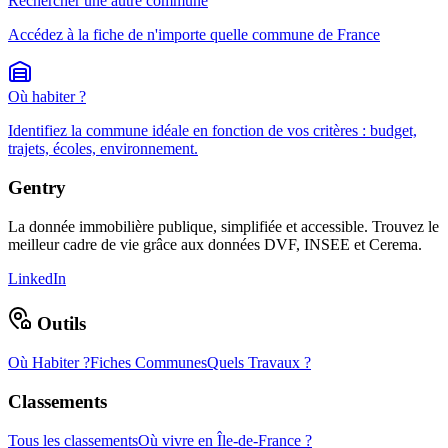
Rechercher une autre commune
Accédez à la fiche de n'importe quelle commune de France
Où habiter ?
Identifiez la commune idéale en fonction de vos critères : budget,
trajets, écoles, environnement.
Gentry
La donnée immobilière publique, simplifiée et accessible. Trouvez le
meilleur cadre de vie grâce aux données DVF, INSEE et Cerema.
LinkedIn
Outils
Où Habiter ?
Fiches Communes
Quels Travaux ?
Classements
Tous les classements
Où vivre en Île-de-France ?