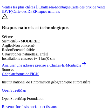
Ventes les plus chères à Challes-la-Montagne
Carte des prix de vente
(DVF)
Carte des DPE
Risques naturels
Risques naturels et technologiques
Séisme
Sismicité
3 - MODEREE
Argiles
Non concerné
Radon
Potentiel faible
Catastrophes naturelles
1 arrêté
Installations classées (≈ 1 km)
0 site
Analyser une adresse précise à
Challes-la-Montagne
Sources
Géoplateforme de l'IGN
Institut national de l'information géographique et forestière
OpenStreetMap
OpenStreetMap Foundation
Revenus localisés sociaux et fiscaux