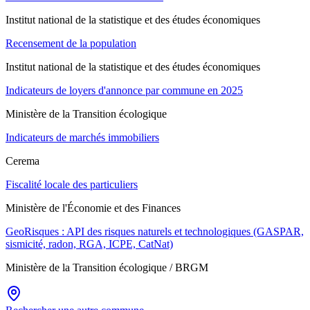
Institut national de la statistique et des études économiques
Recensement de la population
Institut national de la statistique et des études économiques
Indicateurs de loyers d'annonce par commune en 2025
Ministère de la Transition écologique
Indicateurs de marchés immobiliers
Cerema
Fiscalité locale des particuliers
Ministère de l'Économie et des Finances
GeoRisques : API des risques naturels et technologiques (GASPAR,
sismicité, radon, RGA, ICPE, CatNat)
Ministère de la Transition écologique / BRGM