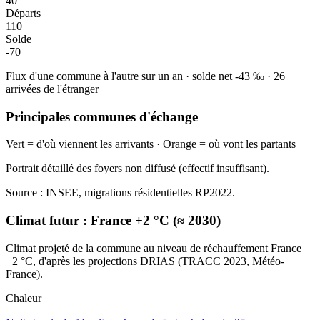
40
Départs
110
Solde
-70
Flux d'une commune à l'autre sur un an
·
solde net
-43
‰
·
26
arrivées de l'étranger
Principales communes d'échange
Vert = d'où viennent les arrivants · Orange = où vont les partants
Portrait détaillé des foyers non diffusé (effectif insuffisant).
Source : INSEE, migrations résidentielles RP2022.
Climat futur :
France +2 °C (≈ 2030)
Climat projeté de la commune au niveau de réchauffement France
+2 °C, d'après les projections DRIAS (TRACC 2023, Météo-
France).
Chaleur