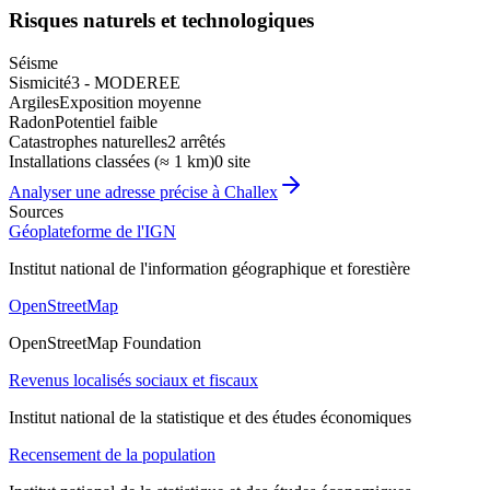
Risques naturels et technologiques
Séisme
Sismicité
3 - MODEREE
Argiles
Exposition moyenne
Radon
Potentiel faible
Catastrophes naturelles
2 arrêtés
Installations classées (≈ 1 km)
0 site
Analyser une adresse précise à
Challex
Sources
Géoplateforme de l'IGN
Institut national de l'information géographique et forestière
OpenStreetMap
OpenStreetMap Foundation
Revenus localisés sociaux et fiscaux
Institut national de la statistique et des études économiques
Recensement de la population