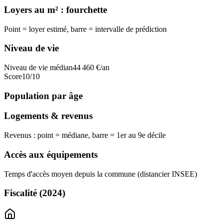
Loyers au m² : fourchette
Point = loyer estimé, barre = intervalle de prédiction
Niveau de vie
Niveau de vie médian
44 460
€/an
Score
10
/10
Population par âge
Logements & revenus
Revenus : point = médiane, barre = 1er au 9e décile
Accès aux équipements
Temps d'accès moyen depuis la commune (distancier INSEE)
Fiscalité
(2024)