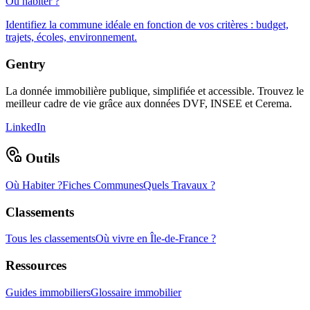
Où habiter ?
Identifiez la commune idéale en fonction de vos critères : budget,
trajets, écoles, environnement.
Gentry
La donnée immobilière publique, simplifiée et accessible. Trouvez le
meilleur cadre de vie grâce aux données DVF, INSEE et Cerema.
LinkedIn
Outils
Où Habiter ?
Fiches Communes
Quels Travaux ?
Classements
Tous les classements
Où vivre en Île-de-France ?
Ressources
Guides immobiliers
Glossaire immobilier