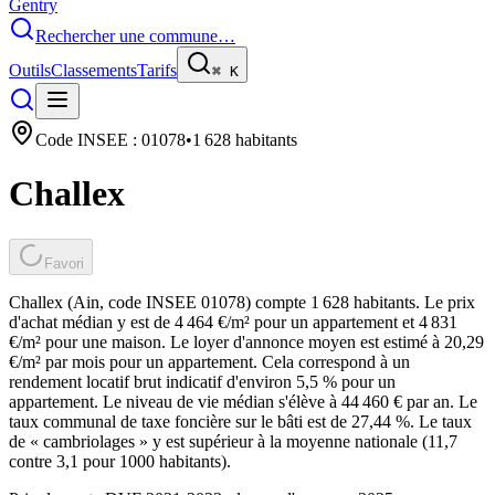
Gentry
Rechercher une commune…
Outils
Classements
Tarifs
⌘
K
Code INSEE :
01078
•
1 628
habitants
Challex
Favori
Challex (Ain, code INSEE 01078) compte 1 628 habitants. Le prix
d'achat médian y est de 4 464 €/m² pour un appartement et 4 831
€/m² pour une maison. Le loyer d'annonce moyen est estimé à 20,29
€/m² par mois pour un appartement. Cela correspond à un
rendement locatif brut indicatif d'environ 5,5 % pour un
appartement. Le niveau de vie médian s'élève à 44 460 € par an. Le
taux communal de taxe foncière sur le bâti est de 27,44 %. Le taux
de « cambriolages » y est supérieur à la moyenne nationale (11,7
contre 3,1 pour 1000 habitants).