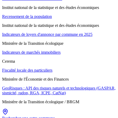
Institut national de la statistique et des études économiques
Recensement de la population
Institut national de la statistique et des études économiques
Indicateurs de loyers d'annonce par commune en 2025
Ministère de la Transition écologique
Indicateurs de marchés immobiliers
Cerema
Fiscalité locale des particuliers
Ministère de l'Économie et des Finances
GeoRisques : API des risques naturels et technologiques (GASPAR,
sismicité, radon, RGA, ICPE, CatNat)
Ministère de la Transition écologique / BRGM