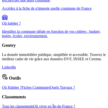
Rechercher une autre commune
Accédez à la fiche de n'importe quelle commune de France
Où habiter ?
Identifiez la commune idéale en fonction de vos critères : budget,
trajets, écoles, environnement.
Gentry
La donnée immobilière publique, simplifiée et accessible. Trouvez le
meilleur cadre de vie grâce aux données DVF, INSEE et Cerema.
LinkedIn
Outils
Où Habiter ?
Fiches Communes
Quels Travaux ?
Classements
Tous les classements
Où vivre en Île-de-France ?