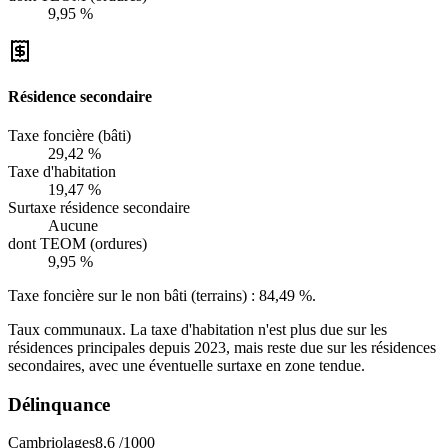
9,95 %
Résidence secondaire
Taxe foncière (bâti)
29,42 %
Taxe d'habitation
19,47 %
Surtaxe résidence secondaire
Aucune
dont TEOM (ordures)
9,95 %
Taxe foncière sur le non bâti (terrains) :
84,49 %
.
Taux communaux. La taxe d'habitation n'est plus due sur les
résidences principales depuis 2023, mais reste due sur les résidences
secondaires, avec une éventuelle surtaxe en zone tendue.
Délinquance
Cambriolages
8,6
/1000