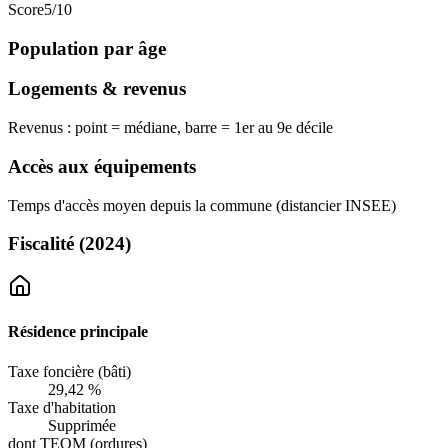
Score
5
/10
Population par âge
Logements & revenus
Revenus : point = médiane, barre = 1er au 9e décile
Accès aux équipements
Temps d'accès moyen depuis la commune (distancier INSEE)
Fiscalité
(2024)
Résidence principale
Taxe foncière (bâti)
29,42 %
Taxe d'habitation
Supprimée
dont TEOM (ordures)