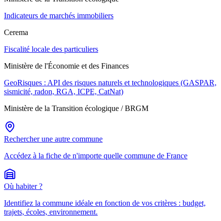
Indicateurs de marchés immobiliers
Cerema
Fiscalité locale des particuliers
Ministère de l'Économie et des Finances
GeoRisques : API des risques naturels et technologiques (GASPAR,
sismicité, radon, RGA, ICPE, CatNat)
Ministère de la Transition écologique / BRGM
Rechercher une autre commune
Accédez à la fiche de n'importe quelle commune de France
Où habiter ?
Identifiez la commune idéale en fonction de vos critères : budget,
trajets, écoles, environnement.