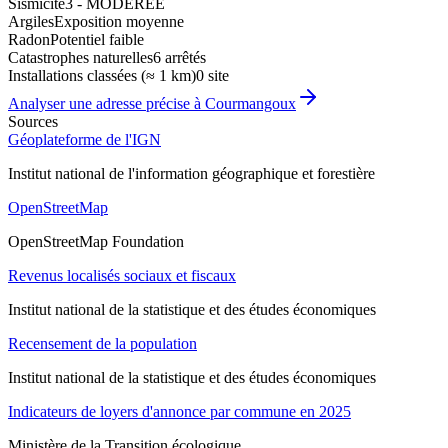
Sismicité
3 - MODEREE
Argiles
Exposition moyenne
Radon
Potentiel faible
Catastrophes naturelles
6 arrêtés
Installations classées (≈ 1 km)
0 site
Analyser une adresse précise à
Courmangoux
Sources
Géoplateforme de l'IGN
Institut national de l'information géographique et forestière
OpenStreetMap
OpenStreetMap Foundation
Revenus localisés sociaux et fiscaux
Institut national de la statistique et des études économiques
Recensement de la population
Institut national de la statistique et des études économiques
Indicateurs de loyers d'annonce par commune en 2025
Ministère de la Transition écologique